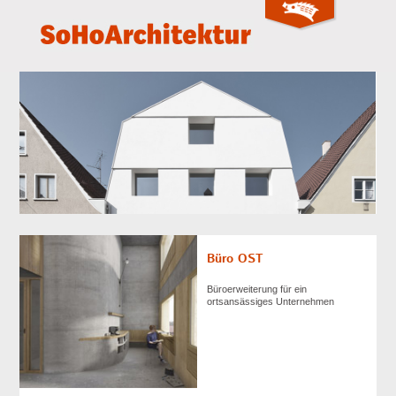
Büro OST
Büroerweiterung für ein
ortsansässiges Unternehmen