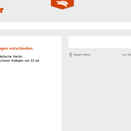
ngen entschieden.
Neuere News
zur Üb
dtische Viertel
chener Kollegen von 03 als