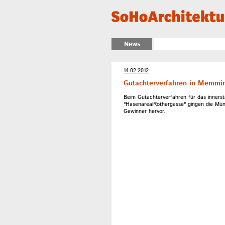
News
14.02.2012
Gutachterverfahren in Memmi
Beim Gutachterverfahren für das innerstä
"HasenarealRothergasse" gingen die Mün
Gewinner hervor.