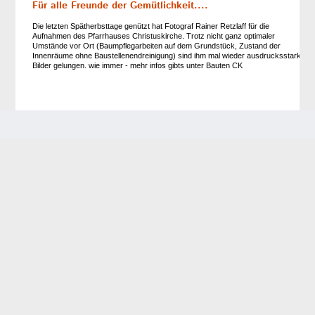
Für alle Freunde der Gemütlichkeit....
Die letzten Spätherbsttage genützt hat Fotograf Rainer Retzlaff für die
Aufnahmen des Pfarrhauses Christuskirche. Trotz nicht ganz optimaler
Umstände vor Ort (Baumpflegarbeiten auf dem Grundstück, Zustand der
Innenräume ohne Baustellenendreinigung) sind ihm mal wieder ausdrucksstarke
Bilder gelungen. wie immer - mehr infos gibts unter Bauten CK