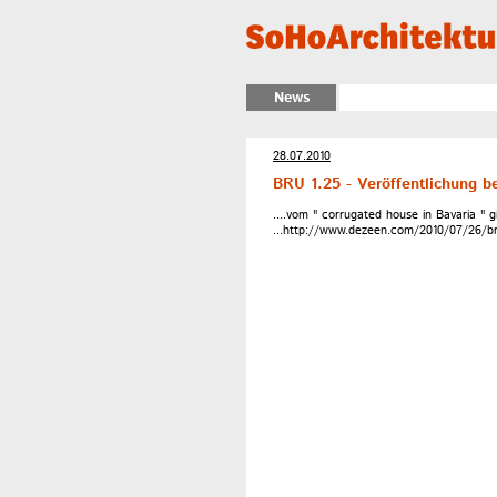
News
28.07.2010
BRU 1.25 - Veröffentlichung 
....vom " corrugated house in Bavaria " g
...http://www.dezeen.com/2010/07/26/br